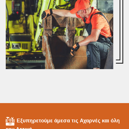
Εξυπηρετούμε άμεσα τις Αχαρνές και όλη